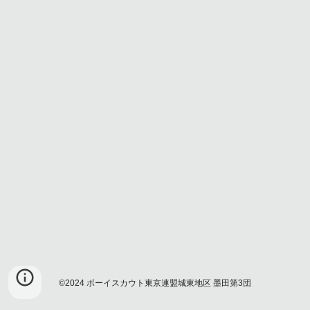
©2024 ボーイスカウト東京連盟城東地区 墨田第3団