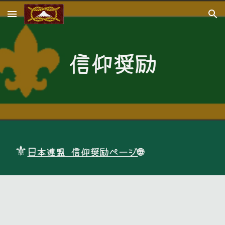
Skip to main content
Skip to navigation
信仰奨励
⚜
日本連盟 信仰奨励ページ
🌐