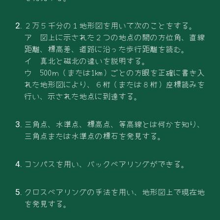
２万５千分の１地形図を用いて次のことをする。
ア 図上に示された２つの地点の間の方位角、直線
距離、標高差、道路に沿った歩行距離を読む。
イ 真北と磁北の違いを説明する。
ウ 500ｍ（または1㎞）ごとの方眼を正確に書き入
れた地形図により、６桁（または８桁）座標読みを
行い、示された地点に到達する。
三角点、水準点、標高点、等高線とは何かを知り、
三角点または水準点の標石を発見する。
コンパスを用い、バックベアリングができる。
クロスベアリングの手法を用い、地形図上で現在地
を発見する。