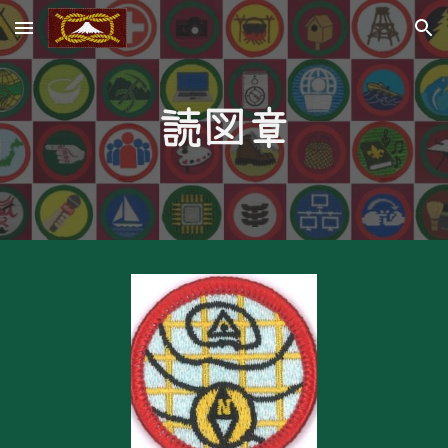
Skip to main content
Skip to navigation
読図章