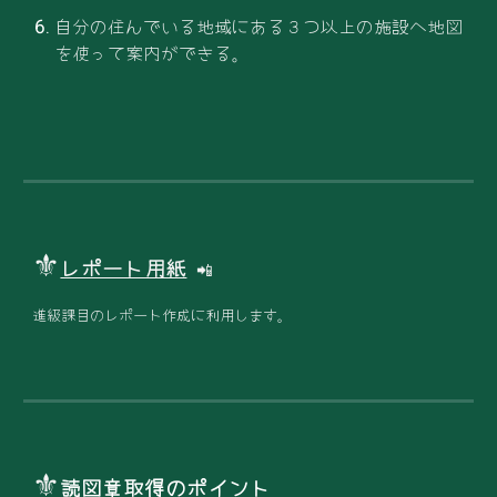
自分の住んでいる地域にある３つ以上の施設へ地図
を使って案内ができる。
⚜
レポート用紙
📲
進級課目のレポート作成に利用します。
⚜
読図章取得のポイント