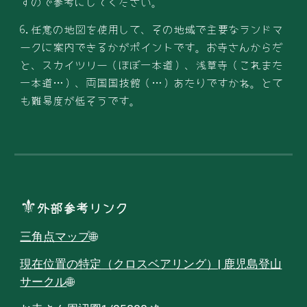
すので参考にしてください。
6.任意の地図を使用して、その地域で主要なランドマ
ークに案内できるかがポイントです。お寺さんからだ
と、スカイツリー（ほぼ一本道）、浅草寺（これまた
一本道…）、両国国技館（…）あたりですかね。とて
も難易度が低そうです。
⚜
外部参考リンク
三角点マップ
🌐
現在位置の特定（クロスベアリング）| 鹿児島登山
サークル
🌐